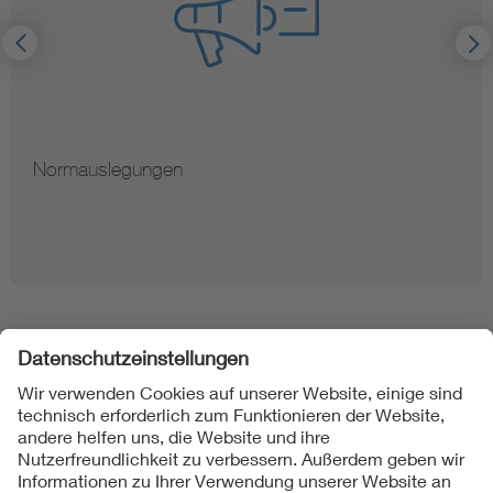
Normauslegungen
Folgen Sie uns