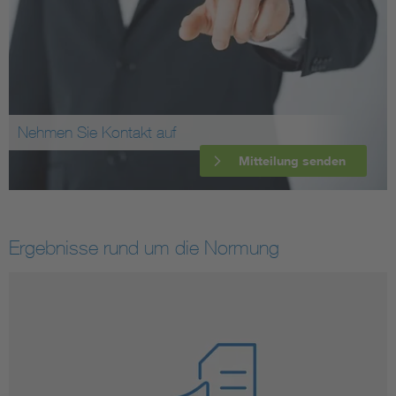
Nehmen Sie Kontakt auf
Mitteilung senden
Ergebnisse rund um die Normung