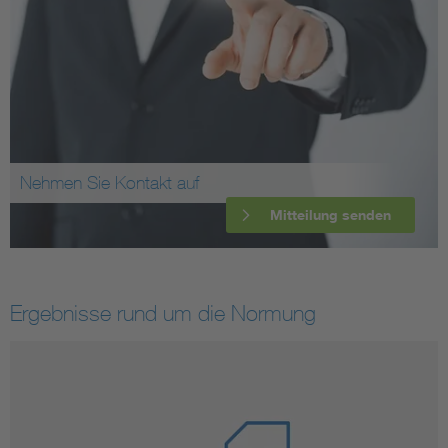
Nehmen Sie Kontakt auf
Mitteilung senden
Ergebnisse rund um die Normung