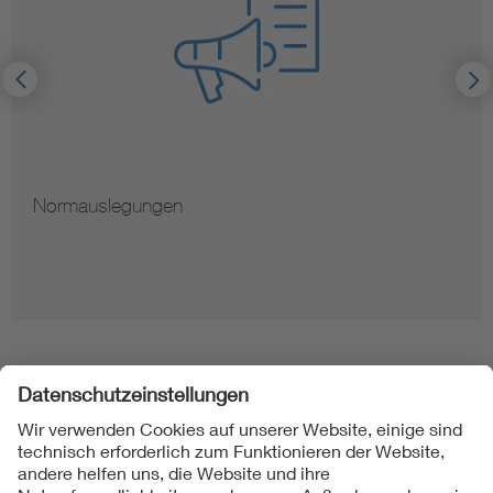
Normauslegungen
Folgen Sie uns