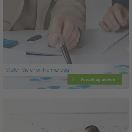
Stellen Sie einen Normantrag
Vorschlag äußern