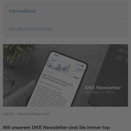
International
62C/593/CDV:2014-08
sdx15 / stock.adobe.com
Mit unserem DKE Newsletter sind Sie immer top