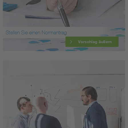
Stellen Sie einen Normantrag
Vorschlag äußern