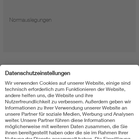
Normauslegungen
Folgen Sie uns