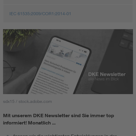
IEC 61535:2009/COR1:2014-01
sdx15 / stock.adobe.com
Mit unserem DKE Newsletter sind Sie immer top
informiert!
Monatlich ...
fassen wir die wichtigsten Entwicklungen in der