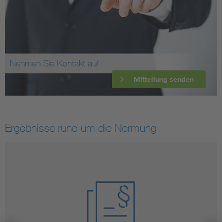
Nehmen Sie Kontakt auf
Mitteilung senden
Ergebnisse rund um die Normung