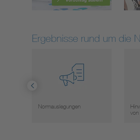
Ergebnisse rund um die 
Normauslegungen
Hinw
von