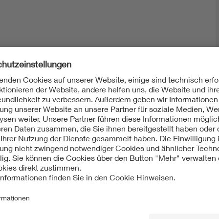
Mit unserem DKE Newsletter sind Sie immer top infor
fassen wir die wichtigsten Entwicklungen in der N