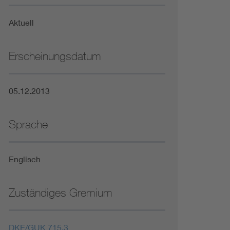
Niederspannungsrichtlinie
Aktuell
Not- und Sicherheitsbeleuchtung
Erscheinungsdatum
05.12.2013
Sprache
Englisch
Zuständiges Gremium
DKE/GUK 715.3