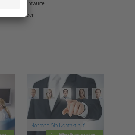
kationen und Entwürfe
e Veranstaltungen
Nehmen Sie Kontakt auf
men
Mitteilung senden