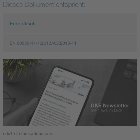
Dieses Dokument entspricht:
Europäisch
EN 60839-11-1:2013/AC:2013-11
sdx15 / stock.adobe.com