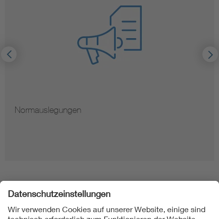
Normauslegungen