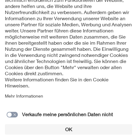
Folgen Sie uns
Kontakt
Impressum
Datenschutzinformationen
Cookie Hinweise
Compliance
Fragen und Hilfe
Jahresarchiv
© 2026 VDE Verband der Elektrotechnik Elektronik
Informationstechnik e.V.