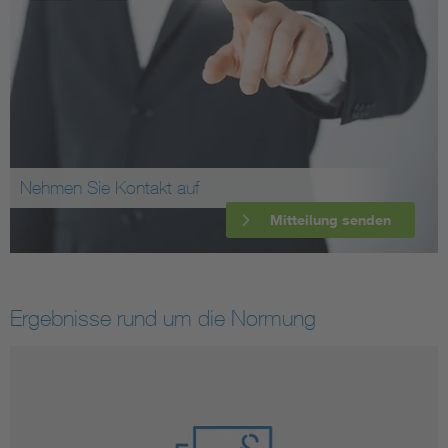
Nehmen Sie Kontakt auf
Mitteilung senden
Ergebnisse rund um die Normung