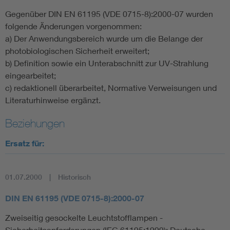
Gegenüber DIN EN 61195 (VDE 0715-8):2000-07 wurden
folgende Änderungen vorgenommen:
a) Der Anwendungsbereich wurde um die Belange der
photobiologischen Sicherheit erweitert;
b) Definition sowie ein Unterabschnitt zur UV-Strahlung
eingearbeitet;
c) redaktionell überarbeitet, Normative Verweisungen und
Literaturhinweise ergänzt.
Beziehungen
Ersatz für:
01.07.2000
Historisch
DIN EN 61195 (VDE 0715-8):2000-07
Zweiseitig gesockelte Leuchtstofflampen -
Sicherheitsanforderungen (IEC 61195:1999); Deutsche