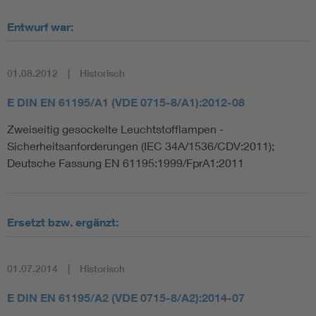
Entwurf war:
01.08.2012
Historisch
E DIN EN 61195/A1 (VDE 0715-8/A1):2012-08
Zweiseitig gesockelte Leuchtstofflampen -
Sicherheitsanforderungen (IEC 34A/1536/CDV:2011);
Deutsche Fassung EN 61195:1999/FprA1:2011
Ersetzt bzw. ergänzt:
01.07.2014
Historisch
E DIN EN 61195/A2 (VDE 0715-8/A2):2014-07