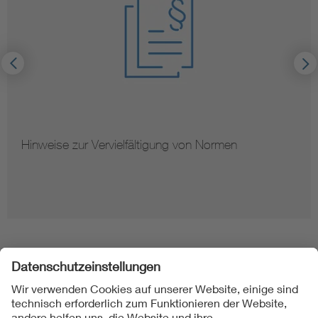
Hinweise zur Vervielfältigung von Normen
Folgen Sie uns