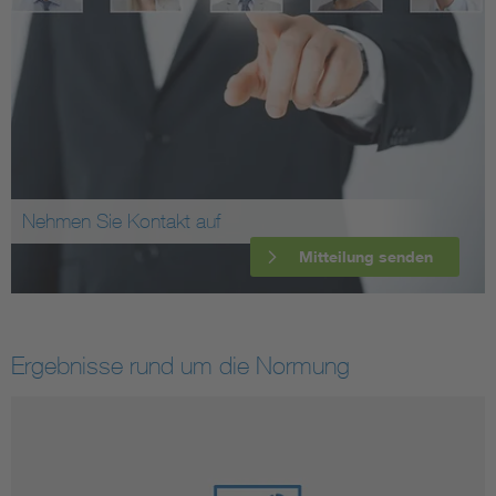
Nehmen Sie Kontakt auf
Mitteilung senden
Ergebnisse rund um die Normung