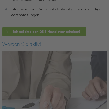
informieren wir Sie bereits frühzeitig über zukünftige
Veranstaltungen
Ich möchte den DKE Newsletter erhalten!
Werden Sie aktiv!