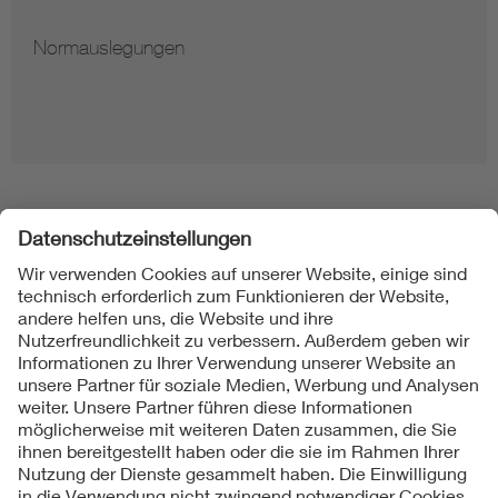
Normauslegungen
Folgen Sie uns
Kontakt