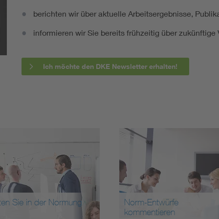
berichten wir über aktuelle Arbeitsergebnisse, Publi
informieren wir Sie bereits frühzeitig über zukünftig
Ich möchte den DKE Newsletter erhalten!
ten Sie in der Normung
Norm-Entwürfe
kommentieren