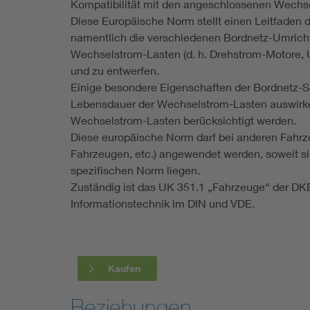
Kompatibilität mit den angeschlossenen Wechse
Diese Europäische Norm stellt einen Leitfaden 
namentlich die verschiedenen Bordnetz-Umrich
Wechselstrom-Lasten (d. h. Drehstrom-Motore, Umr
und zu entwerfen.
Einige besondere Eigenschaften der Bordnetz-S
Lebensdauer der Wechselstrom-Lasten auswirke
Wechselstrom-Lasten berücksichtigt werden.
Diese europäische Norm darf bei anderen Fahrz
Fahrzeugen, etc.) angewendet werden, soweit s
spezifischen Norm liegen.
Zuständig ist das UK 351.1 „Fahrzeuge“ der DK
Informationstechnik im DIN und VDE.
Kaufen
Beziehungen