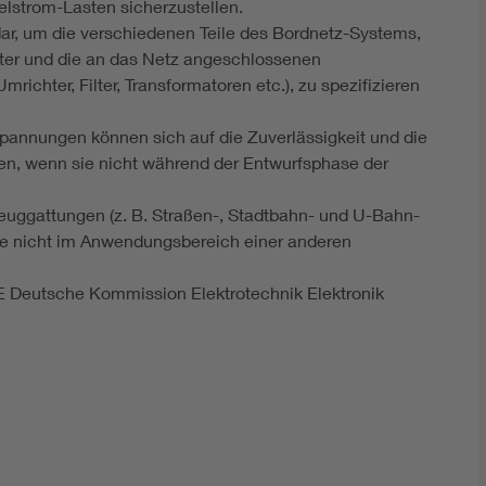
lstrom-Lasten sicherzustellen.
dar, um die verschiedenen Teile des Bordnetz-Systems,
ter und die an das Netz angeschlossenen
ichter, Filter, Transformatoren etc.), zu spezifizieren
pannungen können sich auf die Zuverlässigkeit und die
n, wenn sie nicht während der Entwurfsphase der
euggattungen (z. B. Straßen-, Stadtbahn- und U-Bahn-
ie nicht im Anwendungsbereich einer anderen
E Deutsche Kommission Elektrotechnik Elektronik