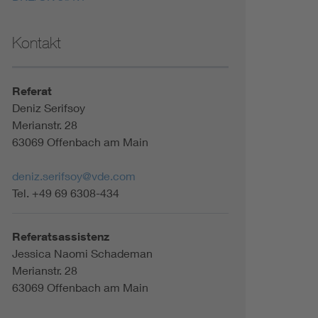
Kontakt
Referat
Deniz Serifsoy
Merianstr. 28
63069 Offenbach am Main
deniz.serifsoy@vde.com
Tel. +49 69 6308-434
Referatsassistenz
Jessica Naomi Schademan
Merianstr. 28
63069 Offenbach am Main