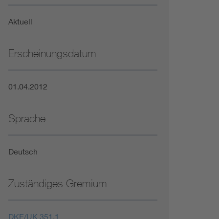
Niederspannungsrichtlinie
Aktuell
Not- und Sicherheitsbeleuchtung
Erscheinungsdatum
01.04.2012
Sprache
Deutsch
Zuständiges Gremium
DKE/UK 351.1