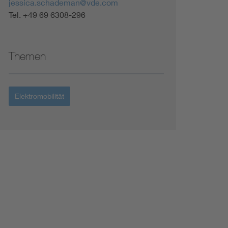
jessica.schademan@vde.com
Tel. +49 69 6308-296
Themen
Elektromobilität