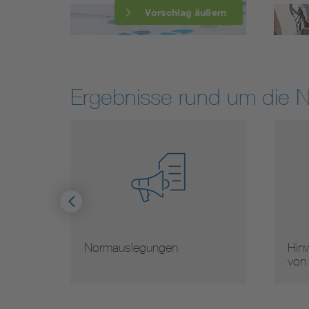
Vorschlag äußern
Ergebnisse rund um die 
Normauslegungen
Hinw
von