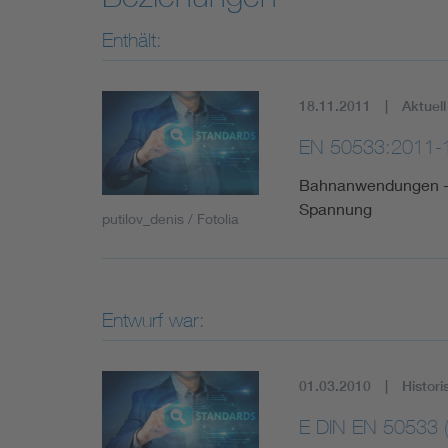
Enthält:
18.11.2011
Aktuell
EN 50533:2011-
Bahnanwendungen - E
Spannung
putilov_denis / Fotolia
Entwurf war:
01.03.2010
Histori
E DIN EN 50533 