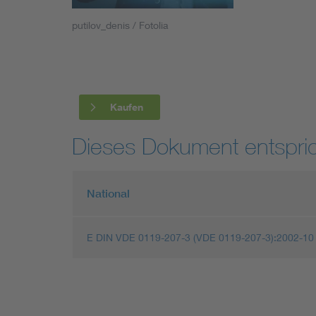
Industry
putilov_denis / Fotolia
Living
Mobility
Kaufen
Smart Cities
Dieses Dokument entspric
National
E DIN VDE 0119-207-3 (VDE 0119-207-3):2002-10