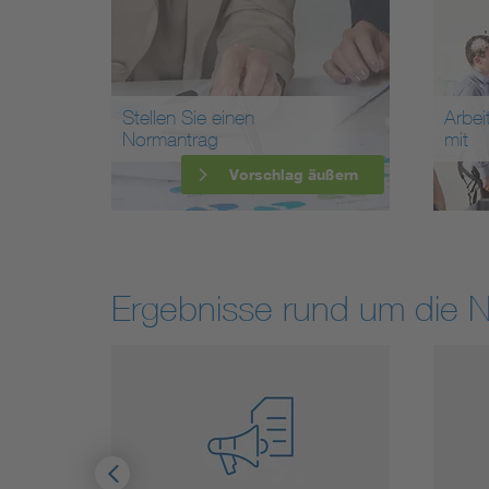
Stellen Sie einen
Arbei
Normantrag
mit
Vorschlag äußern
Ergebnisse rund um die 