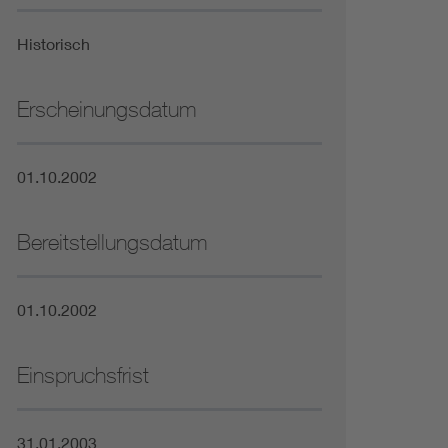
Niederspannungsrichtlinie
Historisch
Not- und Sicherheitsbeleuchtung
Erscheinungsdatum
01.10.2002
Bereitstellungsdatum
01.10.2002
Einspruchsfrist
31.01.2003