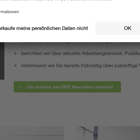
Mit unserem DKE Newsletter sind Sie immer top infor
fassen wir die wichtigsten Entwicklungen in der N
berichten wir über aktuelle Arbeitsergebnisse, Publi
informieren wir Sie bereits frühzeitig über zukünftig
Ich möchte den DKE Newsletter erhalten!