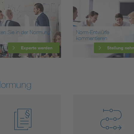
ten Sie in der Normung
Norm-Entwürfe
kommentieren
Experte werden
Stellung neh
Normung