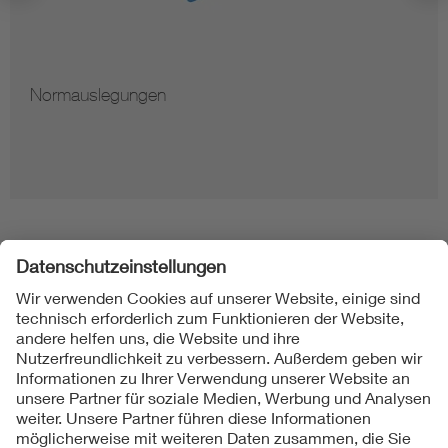
Normauslegungen
Folgen Sie uns