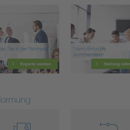
ten Sie in der Normung
Norm-Entwürfe
kommentieren
Experte werden
Stellung neh
Normung