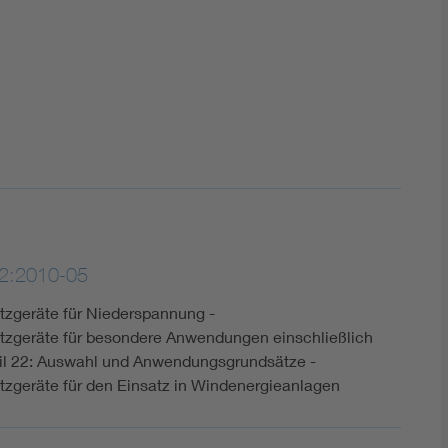
2:2010-05
zgeräte für Niederspannung -
zgeräte für besondere Anwendungen einschließlich
il 22: Auswahl und Anwendungsgrundsätze -
geräte für den Einsatz in Windenergieanlagen