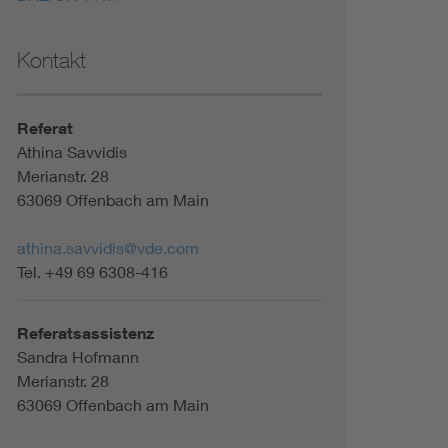
Kontakt
Referat
Athina Savvidis
Merianstr. 28
63069 Offenbach am Main
athina.savvidis@vde.com
Tel. +49 69 6308-416
Referatsassistenz
Sandra Hofmann
Merianstr. 28
63069 Offenbach am Main