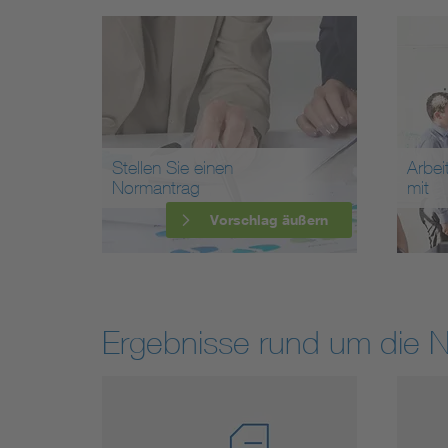
Stellen Sie einen
Arbei
Normantrag
mit
Vorschlag äußern
Ergebnisse rund um die 