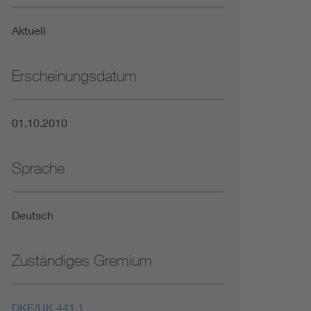
Niederspannungsrichtlinie
Aktuell
Not- und Sicherheitsbeleuchtung
Erscheinungsdatum
01.10.2010
Sprache
Deutsch
Zuständiges Gremium
DKE/UK 441.1