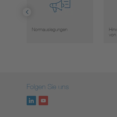
Normauslegungen
Hinw
von
Folgen Sie uns