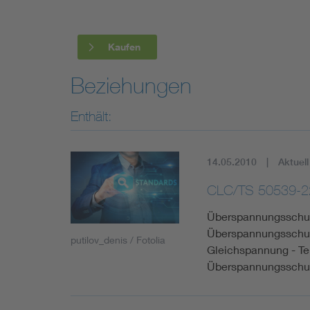
Kaufen
Beziehungen
Enthält:
14.05.2010
Aktuell
CLC/TS 50539-2
Überspannungsschut
Überspannungsschut
putilov_denis / Fotolia
Gleichspannung - Te
Überspannungsschutz