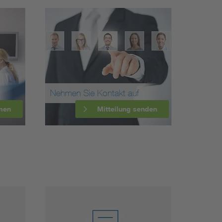
Nehmen Sie Kontakt auf
men
Mitteilung senden