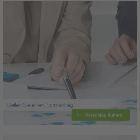
Stellen Sie einen Normantrag
Vorschlag äußern