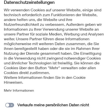
Folgen Sie uns
Kontakt
Impressum
Datenschutzinformationen
Cookie Hinweise
Compliance
Fragen und Hilfe
Jahresarchiv