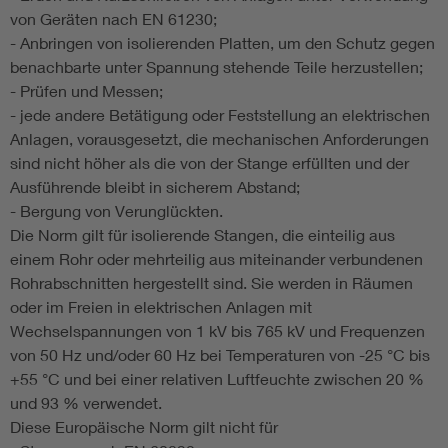
von Geräten nach EN 61230;
- Anbringen von isolierenden Platten, um den Schutz gegen
benachbarte unter Spannung stehende Teile herzustellen;
- Prüfen und Messen;
- jede andere Betätigung oder Feststellung an elektrischen
Anlagen, vorausgesetzt, die mechanischen Anforderungen
sind nicht höher als die von der Stange erfüllten und der
Ausführende bleibt in sicherem Abstand;
- Bergung von Verunglückten.
Die Norm gilt für isolierende Stangen, die einteilig aus
einem Rohr oder mehrteilig aus miteinander verbundenen
Rohrabschnitten hergestellt sind. Sie werden in Räumen
oder im Freien in elektrischen Anlagen mit
Wechselspannungen von 1 kV bis 765 kV und Frequenzen
von 50 Hz und/oder 60 Hz bei Temperaturen von -25 °C bis
+55 °C und bei einer relativen Luftfeuchte zwischen 20 %
und 93 % verwendet.
Diese Europäische Norm gilt nicht für