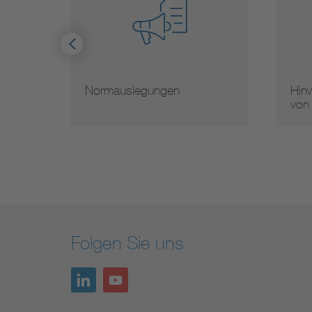
Hinweise zur Vervielfältigung
Mit
von Normen
Nor
Folgen Sie uns