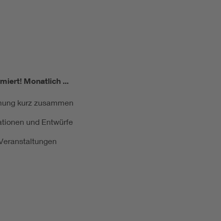
miert!
Monatlich ...
ormung kurz zusammen
kationen und Entwürfe
e Veranstaltungen