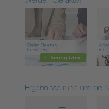
Stellen Sie einen
Arbei
Normantrag
mit
Vorschlag äußern
Ergebnisse rund um die 