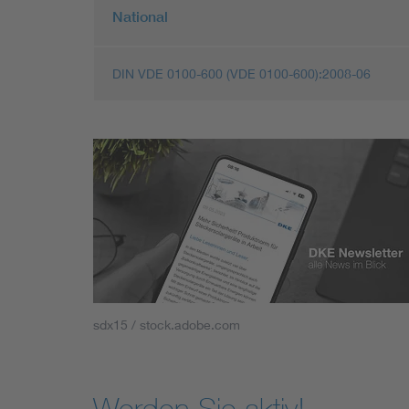
National
DIN VDE 0100-600 (VDE 0100-600):2008-06
sdx15 / stock.adobe.com
Werden Sie aktiv!