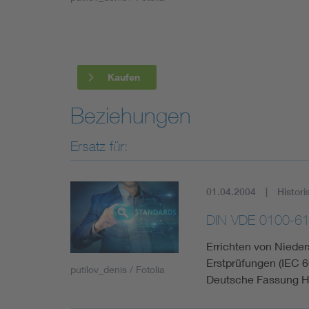
Industry
Living
Kaufen
Mobility
Beziehungen
Smart Cities
Ersatz für:
01.04.2004
Histori
DIN VDE 0100-61
Errichten von Nieder
Erstprüfungen (IEC 6
putilov_denis / Fotolia
Deutsche Fassung H