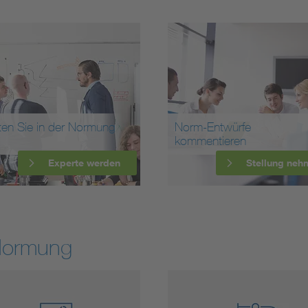
ten Sie in der Normung
Norm-Entwürfe
kommentieren
Experte werden
Stellung neh
Normung