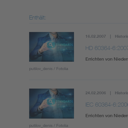
Enthält:
16.02.2007
Histori
HD 60364-6:200
Errichten von Nieder
putilov_denis / Fotolia
24.02.2006
Histori
IEC 60364-6:200
Errichten von Nieder
putilov_denis / Fotolia