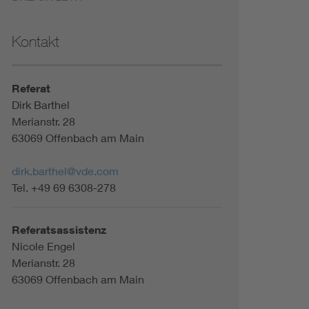
Kontakt
Referat
Dirk Barthel
Merianstr. 28
63069 Offenbach am Main
dirk.barthel@vde.com
Tel. +49 69 6308-278
Referatsassistenz
Nicole Engel
Merianstr. 28
63069 Offenbach am Main