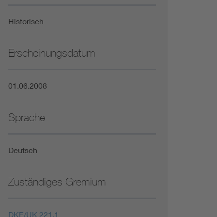
Niederspannungsrichtlinie
Historisch
Not- und Sicherheitsbeleuchtung
Erscheinungsdatum
01.06.2008
Sprache
Deutsch
Zuständiges Gremium
DKE/UK 221.1