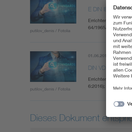
E DIN IEC 60364
Errichten von Nieder
64/1965/CD:2014)
putilov_denis / Fotolia
01.06.2017
Aktuell
DIN VDE 0100-60
Errichten von Nieder
6:2016); Deutsche 
putilov_denis / Fotolia
Dieses Dokument entspric