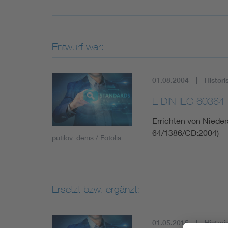
Entwurf war:
01.08.2004
Histori
E DIN IEC 60364
Errichten von Nieder
64/1386/CD:2004)
putilov_denis / Fotolia
Ersetzt bzw. ergänzt:
01.05.2015
Histori