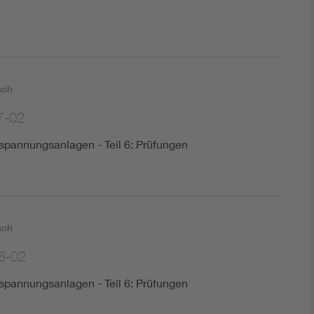
sch
7-02
spannungsanlagen - Teil 6: Prüfungen
sch
6-02
spannungsanlagen - Teil 6: Prüfungen