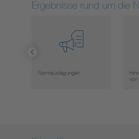
Ergebnisse rund um die 
Normauslegungen
Hinw
von