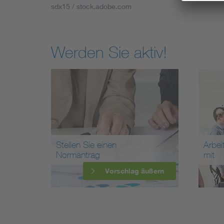
sdx15 / stock.adobe.com
Werden Sie aktiv!
Stellen Sie einen
Arbei
Normantrag
mit
Vorschlag äußern