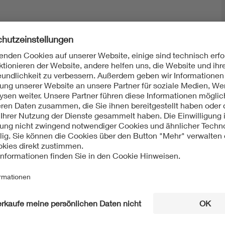
Mit unserem DKE Newsletter sind Sie immer top infor
fassen wir die wichtigsten Entwicklungen in der N
berichten wir über aktuelle Arbeitsergebnisse, Publi
informieren wir Sie bereits frühzeitig über zukünftig