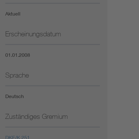
Niederspannungsrichtlinie
Aktuell
Not- und Sicherheitsbeleuchtung
Erscheinungsdatum
01.01.2008
Sprache
Deutsch
Zuständiges Gremium
DKE/K 251