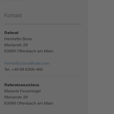
Kontakt
Referat
Henriette Boos
Merianstr. 28
63069 Offenbach am Main
henriette.boos@vde.com
Tel. +49 69 6308-460
Referatsassistenz
Melanie Feuerriegel
Merianstr. 28
63069 Offenbach am Main