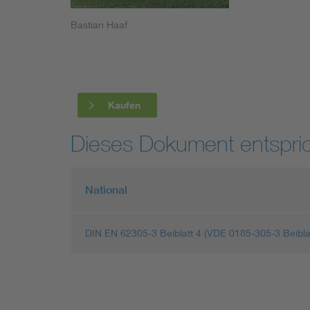
Industry
Bastian Haaf
Living
Mobility
Kaufen
Smart Cities
Dieses Dokument entspric
National
DIN EN 62305-3 Beiblatt 4 (VDE 0185-305-3 Beibla