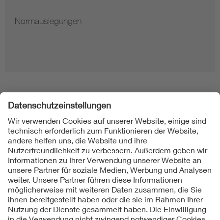
Normauslegungen
Folgen Sie uns
Kontakt