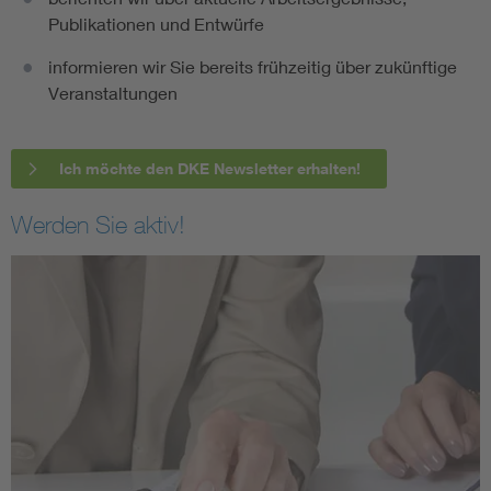
Publikationen und Entwürfe
informieren wir Sie bereits frühzeitig über zukünftige
Veranstaltungen
Ich möchte den DKE Newsletter erhalten!
Werden Sie aktiv!