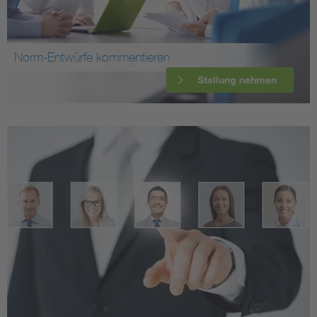
Norm-Entwürfe kommentieren
Stellung nehmen