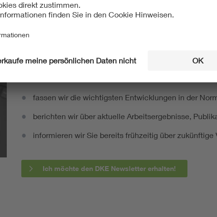
Mit unserem DKE Newsletter sind Sie immer top infor
fassen wir die wichtigsten Entwicklungen in der N
berichten wir über aktuelle Arbeitsergebnisse, Publi
informieren wir Sie bereits frühzeitig über zukünftig
Ich möchte den DKE Newsletter erhalten!