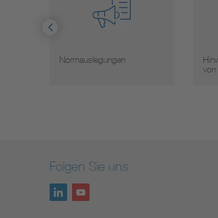
Normauslegungen
Hinw
von
Folgen Sie uns