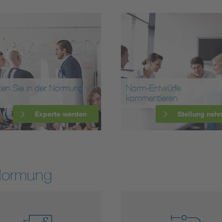
ten Sie in der Normung
Norm-Entwürfe
kommentieren
Experte werden
Stellung neh
Normung