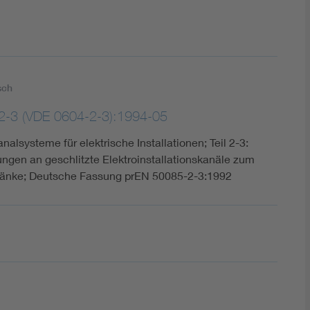
sch
2-3 (VDE 0604-2-3):1994-05
analsysteme für elektrische Installationen; Teil 2-3:
ngen an geschlitzte Elektroinstallationskanäle zum
ränke; Deutsche Fassung prEN 50085-2-3:1992