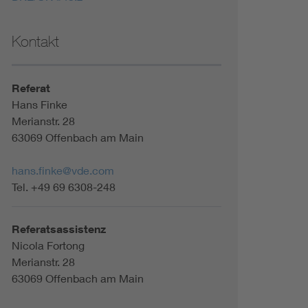
Kontakt
Referat
Hans Finke
Merianstr. 28
63069 Offenbach am Main
hans.finke@vde.com
Tel. +49 69 6308-248
Referatsassistenz
Nicola Fortong
Merianstr. 28
63069 Offenbach am Main