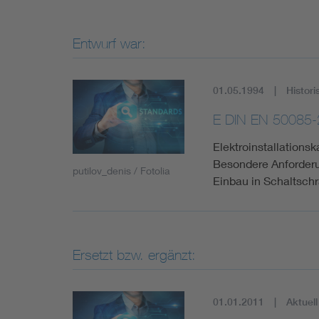
Entwurf war:
01.05.1994
Histori
E DIN EN 50085-
Elektroinstallationsk
Besondere Anforderu
putilov_denis / Fotolia
Einbau in Schaltsch
Ersetzt bzw. ergänzt:
01.01.2011
Aktuell