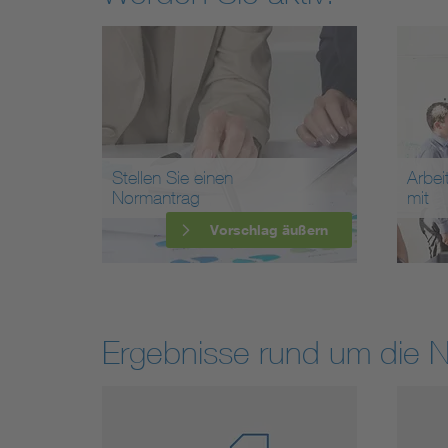
Stellen Sie einen
Arbei
Normantrag
mit
Vorschlag äußern
Ergebnisse rund um die 