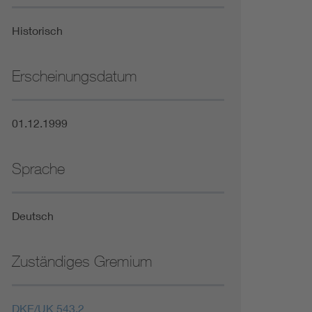
Niederspannungsrichtlinie
Historisch
Not- und Sicherheitsbeleuchtung
Erscheinungsdatum
01.12.1999
Sprache
Deutsch
Zuständiges Gremium
DKE/UK 543.2