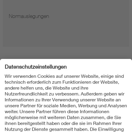
Normauslegungen
Folgen Sie uns