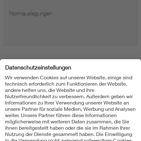
Normauslegungen
Folgen Sie uns
Kontakt