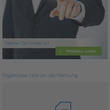
Nehmen Sie Kontakt auf
Mitteilung senden
Ergebnisse rund um die Normung