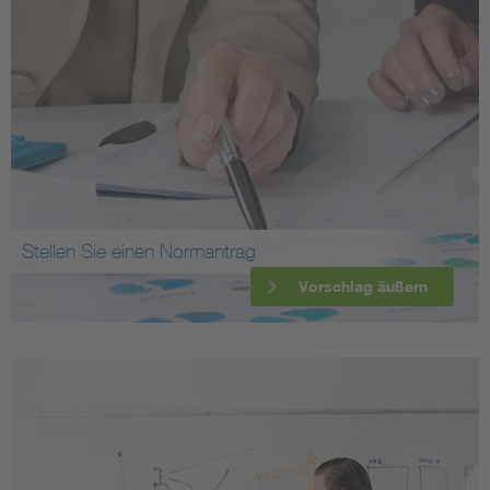
Stellen Sie einen Normantrag
Vorschlag äußern