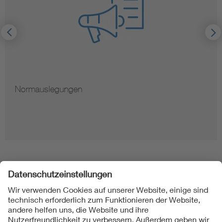
Normauslegungen
Folgen Sie uns