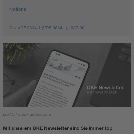
National
DIN VDE 0634-1 (VDE 0634-1):1987-09
sdx15 / stock.adobe.com
Mit unserem DKE Newsletter sind Sie immer top