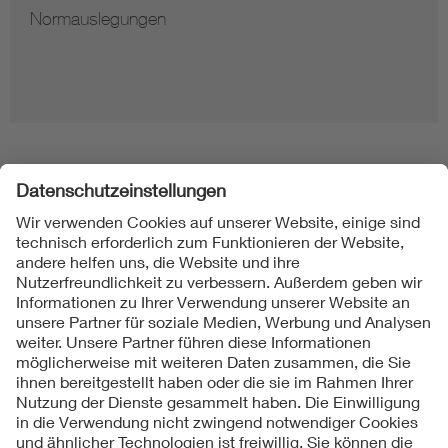
Normauslegungen
Folgen Sie uns
Kontakt