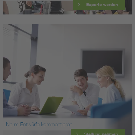
Experte werden
Norm-Entwürfe kommentieren
Stellung nehmen