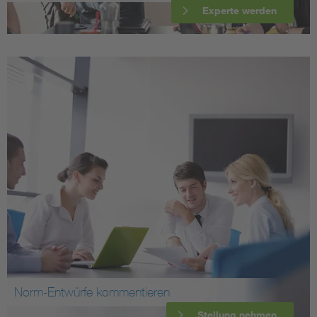
Experte werden
Norm-Entwürfe kommentieren
Stellung nehmen