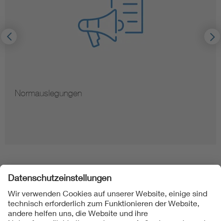
Normauslegungen
Folgen Sie uns