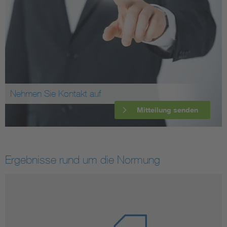
Nehmen Sie Kontakt auf
Mitteilung senden
Ergebnisse rund um die Normung