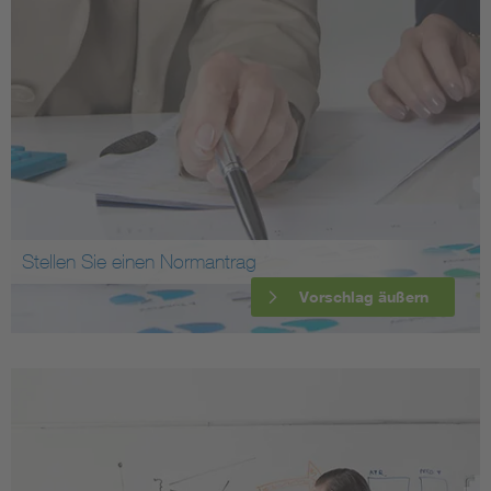
Stellen Sie einen Normantrag
Vorschlag äußern