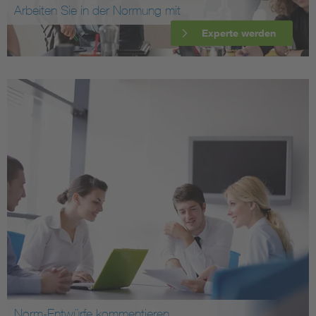
Arbeiten Sie in der Normung mit
Experte werden
Norm-Entwürfe kommentieren