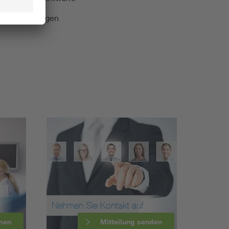
e Veranstaltungen
Nehmen Sie Kontakt auf
men
Mitteilung senden