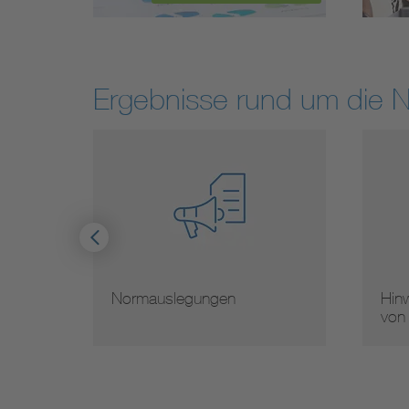
Ergebnisse rund um die 
Normauslegungen
Hinw
von