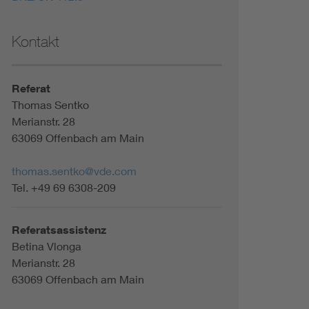
Kontakt
Referat
Thomas Sentko
Merianstr. 28
63069 Offenbach am Main
thomas.sentko@vde.com
Tel. +49 69 6308-209
Referatsassistenz
Betina Vlonga
Merianstr. 28
63069 Offenbach am Main