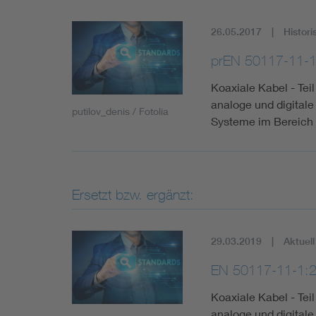
26.05.2017
Histori
prEN 50117-11-
Koaxiale Kabel - Tei
analoge und digitale
putilov_denis / Fotolia
Systeme im Bereich
Ersetzt bzw. ergänzt:
29.03.2019
Aktuell
EN 50117-11-1:
Koaxiale Kabel - Tei
analoge und digitale