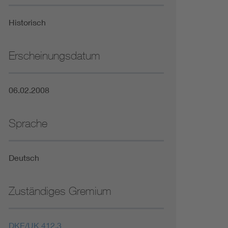
Niederspannungsrichtlinie
Historisch
Not- und Sicherheitsbeleuchtung
Erscheinungsdatum
06.02.2008
Sprache
Deutsch
Zuständiges Gremium
DKE/UK 412.3