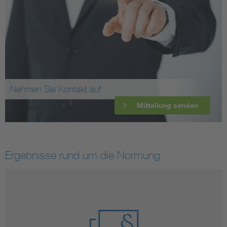
Nehmen Sie Kontakt auf
Mitteilung senden
Ergebnisse rund um die Normung