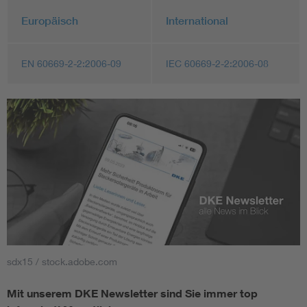
Europäisch
International
EN 60669-2-2:2006-09
IEC 60669-2-2:2006-08
sdx15 / stock.adobe.com
Mit unserem DKE Newsletter sind Sie immer top