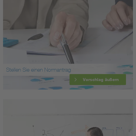
Stellen Sie einen Normantrag
Vorschlag äußern