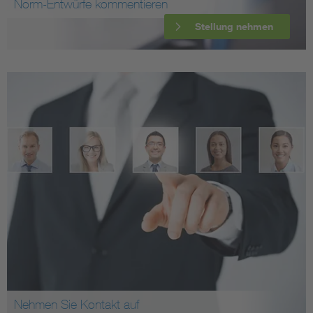
Norm-Entwürfe kommentieren
Stellung nehmen
Nehmen Sie Kontakt auf