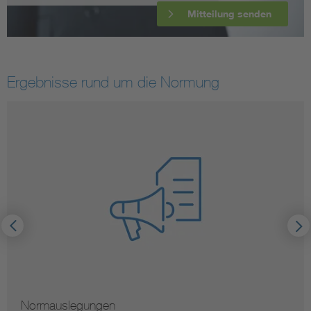
Mitteilung senden
Ergebnisse rund um die Normung
Normauslegungen