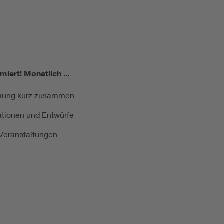
miert!
Monatlich ...
ormung kurz zusammen
kationen und Entwürfe
e Veranstaltungen