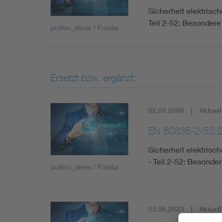
Sicherheit elektris
Teil 2-52: Besonder
putilov_denis / Fotolia
Ersetzt bzw. ergänzt:
02.07.2008
Aktuell
EN 60335-2-52:
Sicherheit elektris
- Teil 2-52: Besond
putilov_denis / Fotolia
02.06.2023
Aktuell