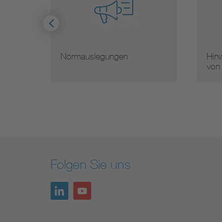
Normauslegungen
Hinweise
von No
Folgen Sie uns