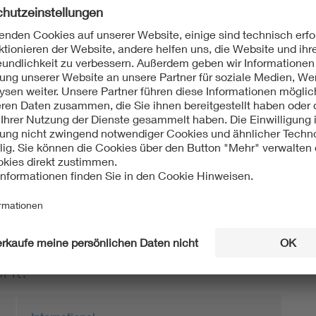
2003/A13:2023-06
cher Geräte für den Hausgebrauch und ähnliche Zwecke -
e Anforderungen für Mundpflegegeräte
2003/A2:2023-06
cher Geräte für den Hausgebrauch und ähnliche Zwecke -
e Anforderungen für Mundpflegegeräte
ht: