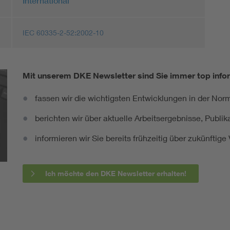
International
IEC 60335-2-52:2002-10
Mit unserem DKE Newsletter sind Sie immer top infor
fassen wir die wichtigsten Entwicklungen in der N
berichten wir über aktuelle Arbeitsergebnisse, Publi
informieren wir Sie bereits frühzeitig über zukünftig
Ich möchte den DKE Newsletter erhalten!