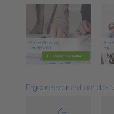
Stellen Sie einen
Arbei
Normantrag
mit
Vorschlag äußern
Ergebnisse rund um die 