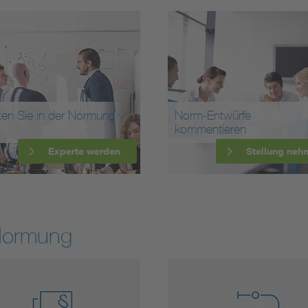
ten Sie in der Normung
Norm-Entwürfe
kommentieren
Experte werden
Stellung neh
Normung