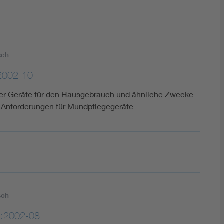
sch
2002-10
cher Geräte für den Hausgebrauch und ähnliche Zwecke -
e Anforderungen für Mundpflegegeräte
sch
2:2002-08