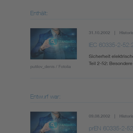
Enthält:
31.10.2002
Histori
IEC 60335-2-52:
Sicherheit elektris
Teil 2-52: Besonder
putilov_denis / Fotolia
Entwurf war:
09.08.2002
Histori
prEN 60335-2-5