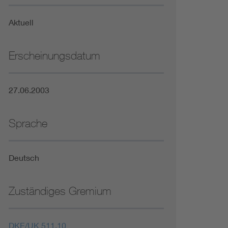
Niederspannungsrichtlinie
Aktuell
Not- und Sicherheitsbeleuchtung
Erscheinungsdatum
27.06.2003
Sprache
Deutsch
Zuständiges Gremium
DKE/UK 511.10