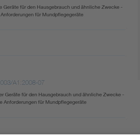
che Geräte für den Hausgebrauch und ähnliche Zwecke -
e Anforderungen für Mundpflegegeräte
2003/A1:2008-07
cher Geräte für den Hausgebrauch und ähnliche Zwecke -
ere Anforderungen für Mundpflegegeräte