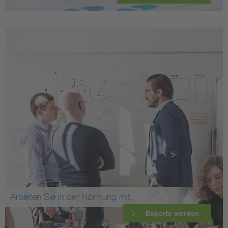
Arbeiten Sie in der Normung mit
Experte werden