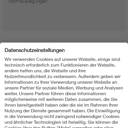
Hinweise zur Vervielfältigung von Normen
Folgen Sie uns
Kontakt
Impressum