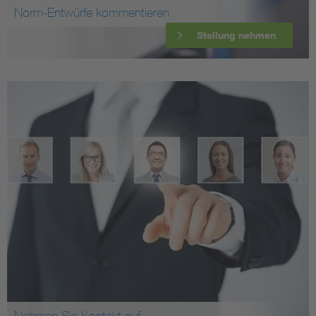
Norm-Entwürfe kommentieren
Stellung nehmen
Nehmen Sie Kontakt auf