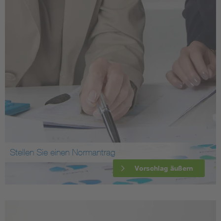
Stellen Sie einen Normantrag
Vorschlag äußern