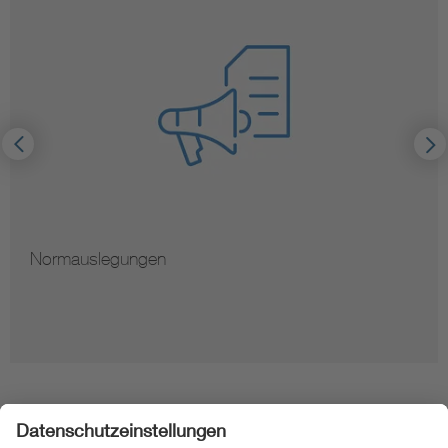
Hinweise zur Vervielfältigung von Normen