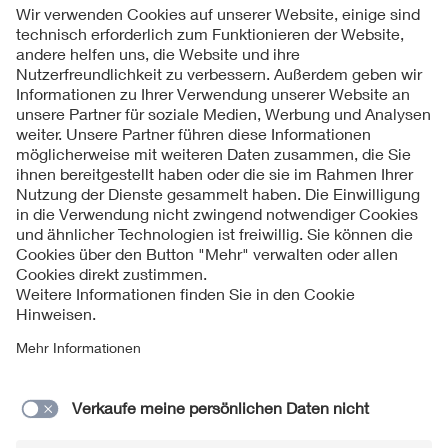
Folgen Sie uns
Kontakt
Impressum
Datenschutzinformationen
Cookie Hinweise
Compliance
Fragen und Hilfe
Jahresarchiv