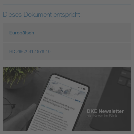
Dieses Dokument entspricht:
Europäisch
HD 266.2 S1:1978-10