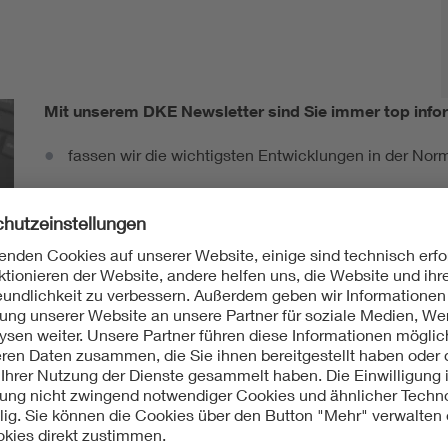
Mit unserem DKE Newsletter sind Sie immer top infor
fassen wir die wichtigsten Entwicklungen in der N
berichten wir über aktuelle Arbeitsergebnisse, Publi
informieren wir Sie bereits frühzeitig über zukünftig
Ich möchte den DKE Newsletter erhalten!