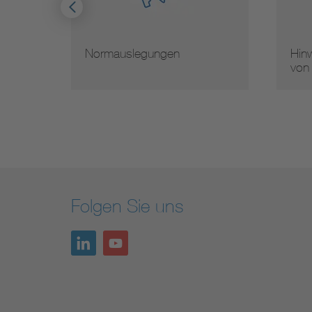
Normauslegungen
Hinw
von
Folgen Sie uns