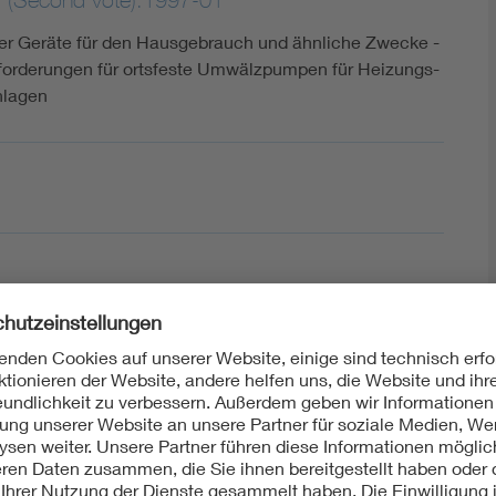
cher Geräte für den Hausgebrauch und ähnliche Zwecke -
nforderungen für ortsfeste Umwälzpumpen für Heizungs-
nlagen
2003-06
cher Geräte für den Hausgebrauch und ähnliche Zwecke -
e Anforderungen für ortsfeste Umwälzpumpen für
chwasseranlagen