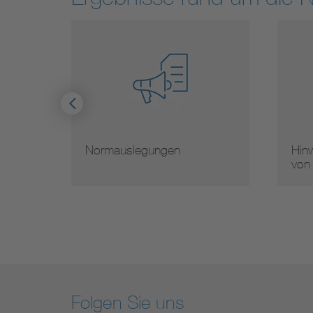
Hinweise zur Vervielfältigung
Mit
von Normen
Nor
Folgen Sie uns