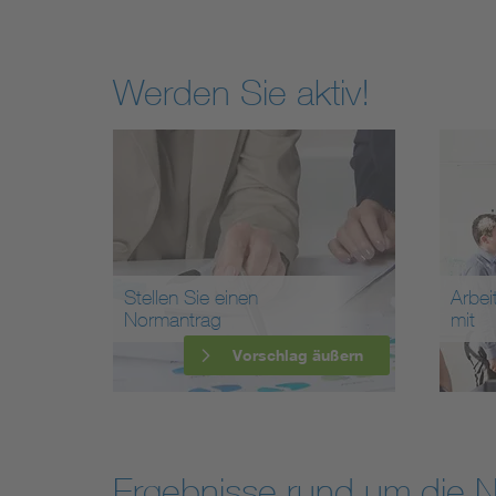
Werden Sie aktiv!
Stellen Sie einen
Arbei
Normantrag
mit
Vorschlag äußern
Ergebnisse rund um die 