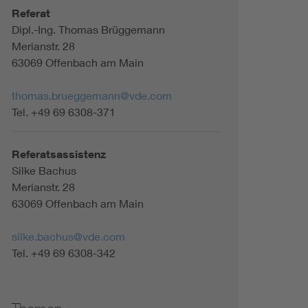
Referat
Dipl.-Ing. Thomas Brüggemann
Merianstr. 28
63069 Offenbach am Main
thomas.brueggemann@vde.com
Tel. +49 69 6308-371
Referatsassistenz
Silke Bachus
Merianstr. 28
63069 Offenbach am Main
silke.bachus@vde.com
Tel. +49 69 6308-342