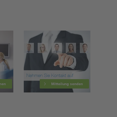
Nehmen Sie Kontakt auf
men
Mitteilung senden