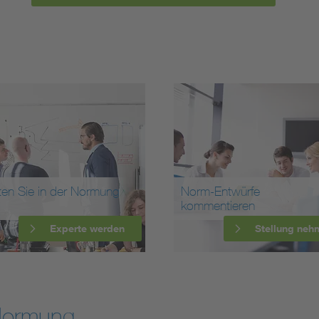
ten Sie in der Normung
Norm-Entwürfe
kommentieren
Experte werden
Stellung neh
Normung