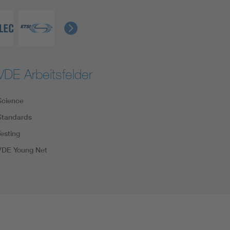
VDE Arbeitsfelder
Science
Standards
Testing
VDE Young Net