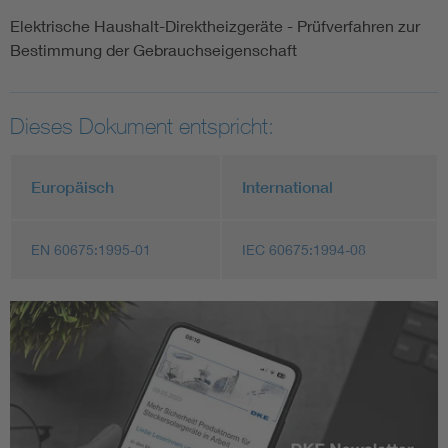
Elektrische Haushalt-Direktheizgeräte - Prüfverfahren zur
Bestimmung der Gebrauchseigenschaft
Dieses Dokument entspricht:
Europäisch
International
EN 60675:1995-01
IEC 60675:1994-08