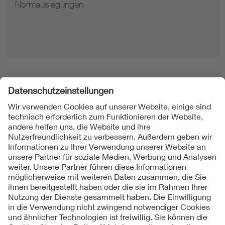
Normauslegungen
Folgen Sie uns
Kontakt
Impressum