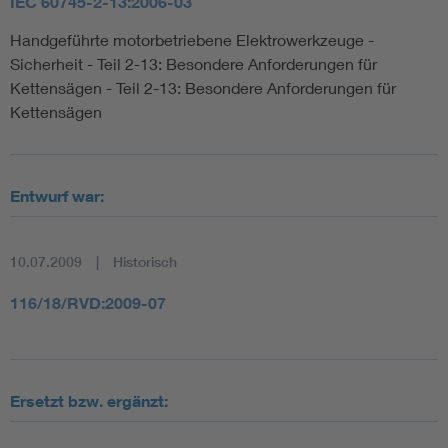
IEC 60745-2-13:2006-03
Handgeführte motorbetriebene Elektrowerkzeuge -
Sicherheit - Teil 2-13: Besondere Anforderungen für
Kettensägen - Teil 2-13: Besondere Anforderungen für
Kettensägen
Entwurf war:
10.07.2009
Historisch
116/18/RVD:2009-07
Ersetzt bzw. ergänzt: