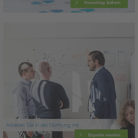
Vorschlag äußern
Arbeiten Sie in der Normung mit
Experte werden