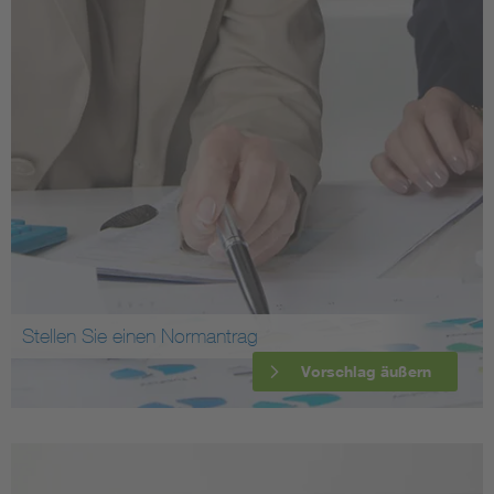
Stellen Sie einen Normantrag
Vorschlag äußern