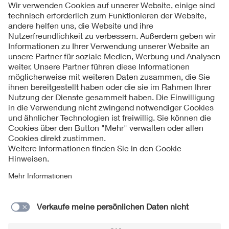
Folgen Sie uns
Kontakt
Impressum
Datenschutzinformationen
Cookie Hinweise
Compliance
Fragen und Hilfe
Jahresarchiv