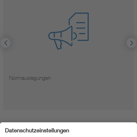
Normauslegungen