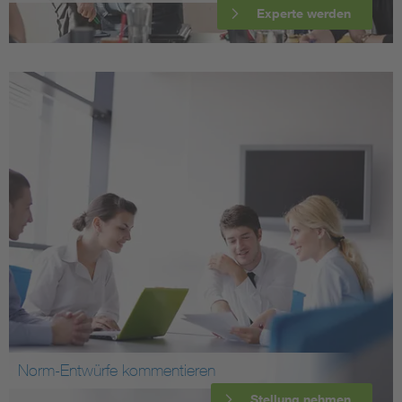
Experte werden
Norm-Entwürfe kommentieren
Stellung nehmen