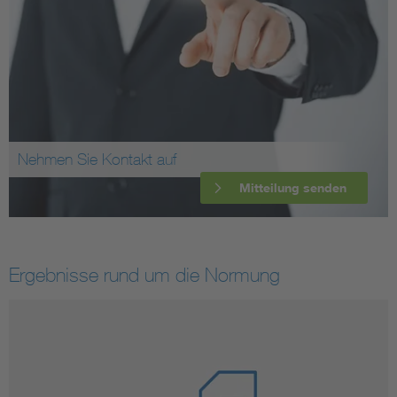
Nehmen Sie Kontakt auf
Mitteilung senden
Ergebnisse rund um die Normung