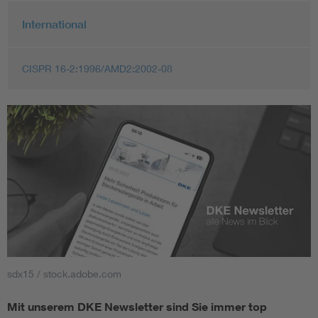
International
CISPR 16-2:1996/AMD2:2002-08
sdx15 / stock.adobe.com
Mit unserem DKE Newsletter sind Sie immer top