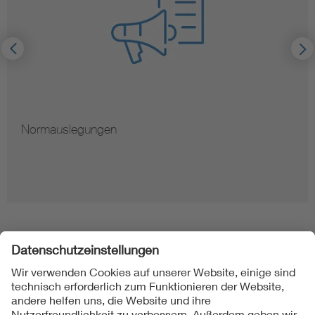
Normauslegungen
Folgen Sie uns