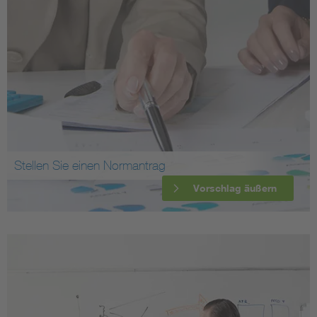
Stellen Sie einen Normantrag
Vorschlag äußern