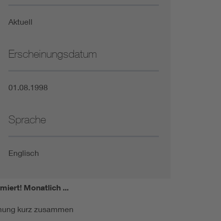
Niederspannungsrichtlinie
Aktuell
Not- und Sicherheitsbeleuchtung
Erscheinungsdatum
01.08.1998
Sprache
Englisch
miert!
Monatlich ...
ormung kurz zusammen