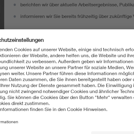
berichten wir über aktuelle Arbeitsergebnisse, Publi
informieren wir Sie bereits frühzeitig über zukünftig
Ich möchte den DKE Newsletter erhalten!
ten Sie in der Normung
Norm-Entwürfe
kommentieren