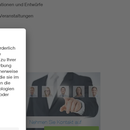
kationen und Entwürfe
e Veranstaltungen
Nehmen Sie Kontakt auf