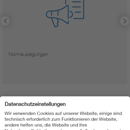
Normauslegungen
Folgen Sie uns