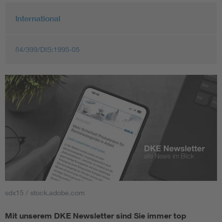
International
84/399/DIS:1995-05
sdx15 / stock.adobe.com
Mit unserem DKE Newsletter sind Sie immer top