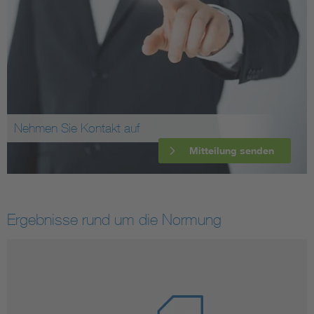
Nehmen Sie Kontakt auf
Mitteilung senden
Ergebnisse rund um die Normung