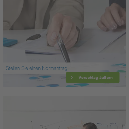
Stellen Sie einen Normantrag
Vorschlag äußern