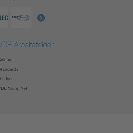
VDE Arbeitsfelder
Science
Standards
Testing
VDE Young Net