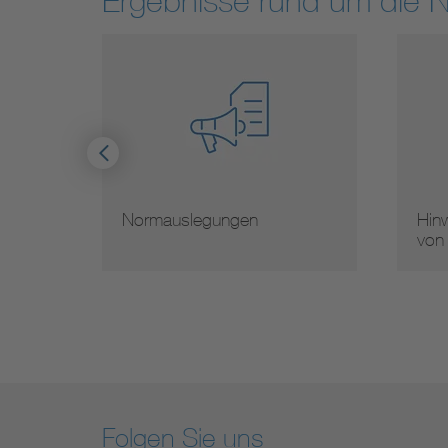
Ergebnisse rund um die 
Normauslegungen
Hinw
von
Folgen Sie uns