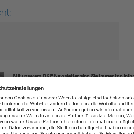
ht:
Mit unserem DKE Newsletter sind Sie immer top infor
fassen wir die wichtigsten Entwicklungen in der N
berichten wir über aktuelle Arbeitsergebnisse, Publi
informieren wir Sie bereits frühzeitig über zukünftig
Ich möchte den DKE Newsletter erhalten!