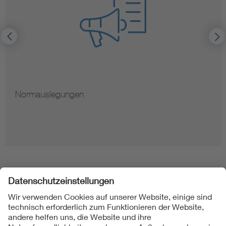
Normauslegungen
Folgen Sie uns