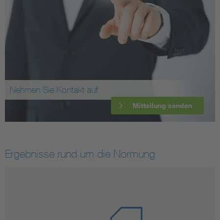
Nehmen Sie Kontakt auf
Mitteilung senden
Ergebnisse rund um die Normung