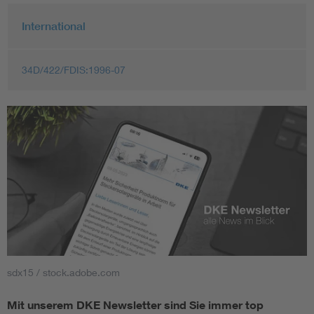
International
34D/422/FDIS:1996-07
sdx15 / stock.adobe.com
Mit unserem DKE Newsletter sind Sie immer top