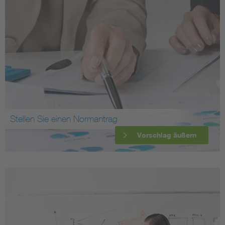
Stellen Sie einen Normantrag
Vorschlag äußern