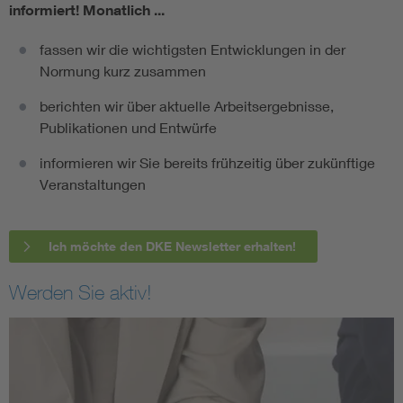
informiert!
Monatlich ...
fassen wir die wichtigsten Entwicklungen in der
Normung kurz zusammen
berichten wir über aktuelle Arbeitsergebnisse,
Publikationen und Entwürfe
informieren wir Sie bereits frühzeitig über zukünftige
Veranstaltungen
Ich möchte den DKE Newsletter erhalten!
Werden Sie aktiv!