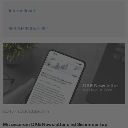
International
86B/846/FDIS:1996-11
sdx15 / stock.adobe.com
Mit unserem DKE Newsletter sind Sie immer top