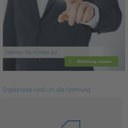
Nehmen Sie Kontakt auf
Mitteilung senden
Ergebnisse rund um die Normung