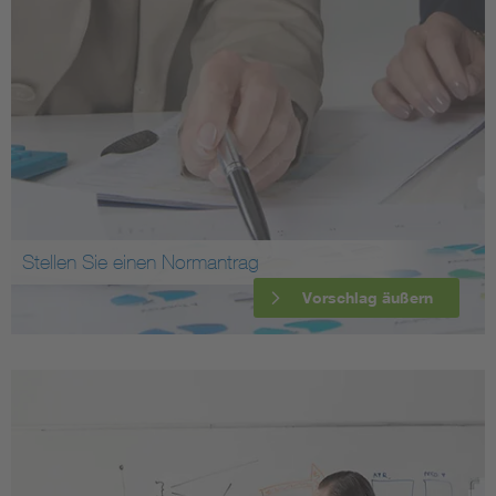
Stellen Sie einen Normantrag
Vorschlag äußern