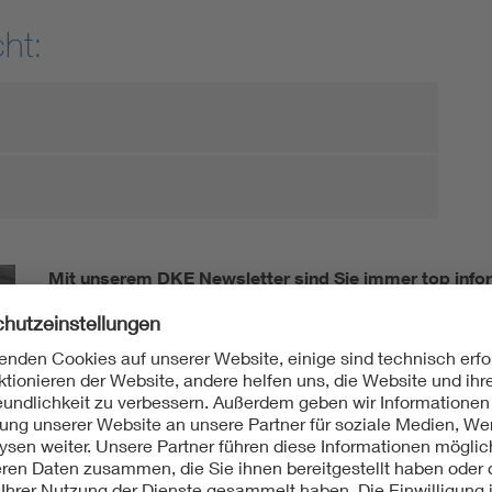
ht:
Mit unserem DKE Newsletter sind Sie immer top infor
fassen wir die wichtigsten Entwicklungen in der N
berichten wir über aktuelle Arbeitsergebnisse, Publi
informieren wir Sie bereits frühzeitig über zukünftig
Ich möchte den DKE Newsletter erhalten!