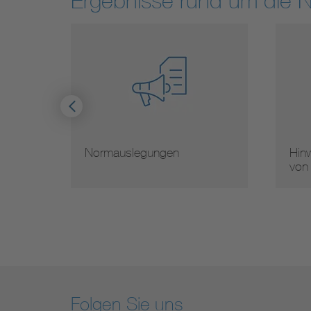
Ergebnisse rund um die 
Hinweise zur Vervielfältigung
Mi
von Normen
No
Folgen Sie uns