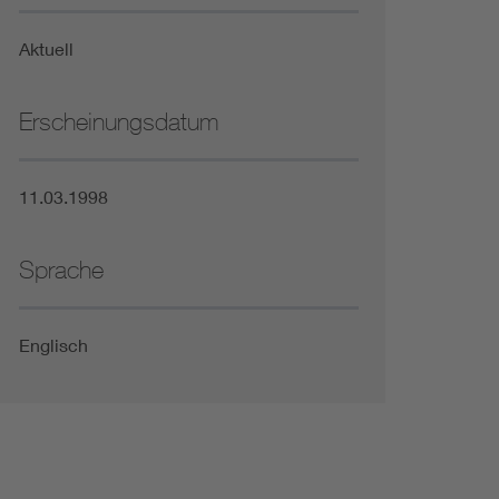
Niederspannungsrichtlinie
Aktuell
Not- und Sicherheitsbeleuchtung
Erscheinungsdatum
11.03.1998
Sprache
Englisch