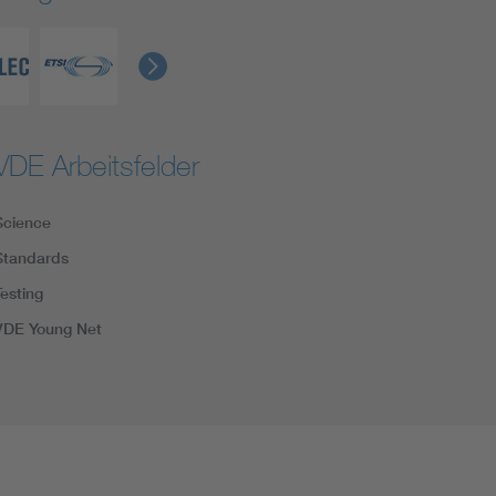
VDE Arbeitsfelder
Science
Standards
Testing
VDE Young Net