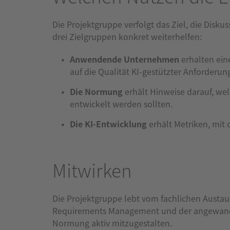
Die Projektgruppe verfolgt das Ziel, die Dis
drei Zielgruppen konkret weiterhelfen:
Anwendende Unternehmen
erhalten ein
auf die Qualität KI-gestützter Anforderun
Die Normung
erhält Hinweise darauf, w
entwickelt werden sollten.
Die KI-Entwicklung
erhält Metriken, mit 
Mitwirken
Die Projektgruppe lebt vom fachlichen Austaus
Requirements Management und der angewandten
Normung aktiv mitzugestalten.