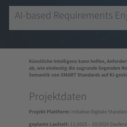
AI-based Requirements En
Künstliche Intelligenz kann helfen, Anforde
ab, wie eindeutig die zugrunde liegenden No
Semantik von SMART Standards auf KI-gestü
Projektdaten
Projekt-Plattform:
Initiative Digitale Standar
geplante Laufzeit:
11/2025 – 10/2026 (laufen