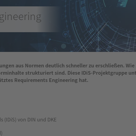
gineering
rungen aus Normen deutlich schneller zu erschließen. Wie 
rminhalte strukturiert sind. Diese IDiS-Projektgruppe un
tztes Requirements Engineering hat.
ds (IDiS) von DIN und DKE
d)