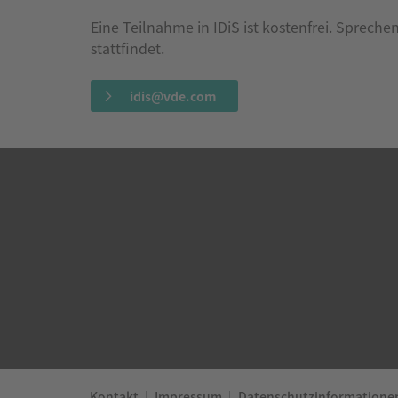
Eine Teilnahme in IDiS ist kostenfrei. Sprech
stattfindet.
idis@vde.com
Kontakt
Impressum
Datenschutzinformatione