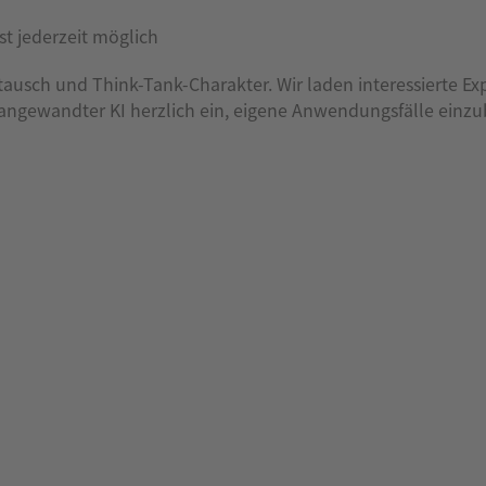
st jederzeit möglich
usch und Think-Tank-Charakter. Wir laden interessierte Exp
gewandter KI herzlich ein, eigene Anwendungsfälle einzu