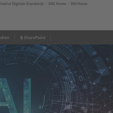
nitiative Digitale Standards
DKE Home
DIN Home
dien
🔒 SharePoint