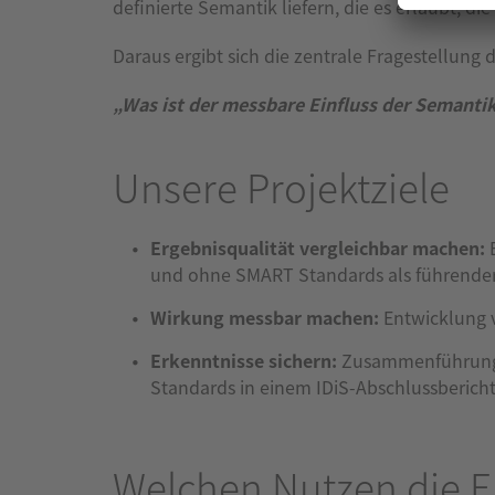
definierte Semantik liefern, die es erlaubt, di
Daraus ergibt sich die zentrale Fragestellung 
„Was ist der messbare Einfluss der Semant
Unsere Projektziele
Ergebnisqualität vergleichbar machen:
und ohne SMART Standards als führender 
Wirkung messbar machen:
Entwicklung 
Erkenntnisse sichern:
Zusammenführung 
Standards in einem IDiS-Abschlussbericht
Welchen Nutzen die Er