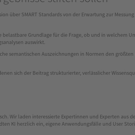
kussion über SMART Standards von der Erwartung zur Messung 
e belastbare Grundlage für die Frage, ob und in welchem U
gsanalysen auswirkt.
elche semantischen Auszeichnungen in Normen den größten
denen sich der Beitrag strukturierter, verlässlicher Wissensqu
ch. Wir laden interessierte Expertinnen und Experten aus d
 KI herzlich ein, eigene Anwendungsfälle und User Stories