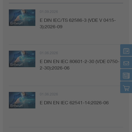
01.09.2026
E DIN IEC/TS 62586-3 (VDE V 0415-
Entwurf
3):2026-09
01.06.2026
E DIN EN IEC 80601-2-30 (VDE 0750-
Entwurf
2-30):2026-06
01.06.2026
E DIN EN IEC 62541-14:2026-06
Entwurf