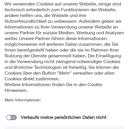
Folgen Sie uns
Kontakt
Impressum
Datenschutzinformationen
Cookie Hinweise
Compliance
Fragen und Hilfe
Jahresarchiv