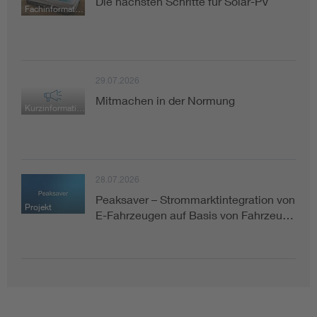
Die nächsten Schritte für Solar-PV
Fachinformation
29.07.2026
Mitmachen in der Normung
Kurzinformation
28.07.2026
Peaksaver – Strommarktintegration von
Projekt
E-Fahrzeugen auf Basis von Fahrzeu…