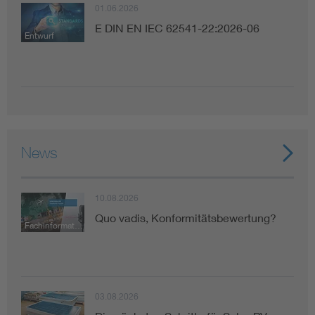
01.06.2026
E DIN EN IEC 62541-22:2026-06
Entwurf
News
10.08.2026
Quo vadis, Konformitätsbewertung?
Fachinformation
03.08.2026